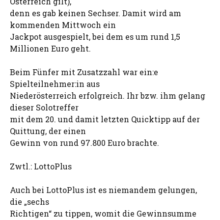
Österreich gilt),
denn es gab keinen Sechser. Damit wird am
kommenden Mittwoch ein
Jackpot ausgespielt, bei dem es um rund 1,5
Millionen Euro geht.
Beim Fünfer mit Zusatzzahl war ein:e
Spielteilnehmer:in aus
Niederösterreich erfolgreich. Ihr bzw. ihm gelang
dieser Solotreffer
mit dem 20. und damit letzten Quicktipp auf der
Quittung, der einen
Gewinn von rund 97.800 Euro brachte.
Zwtl.: LottoPlus
Auch bei LottoPlus ist es niemandem gelungen,
die „sechs
Richtigen“ zu tippen, womit die Gewinnsumme