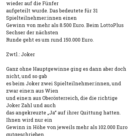
wieder auf die Fünfer
aufgeteilt wurde. Das bedeutete für 31
Spielteilnehmer:innen einen
Gewinn von mehr als 8.500 Euro. Beim LottoPlus
Sechser der nächsten
Runde geht es um rund 150.000 Euro.
Zwtl.: Joker
Ganz ohne Hauptgewinne ging es dann aber doch
nicht, und so gab
es beim Joker zwei Spielteilnehmer:innen, und
zwar eine:n aus Wien
und eine:n aus Oberösterreich, die die richtige
Joker Zahl und auch
das angekreuzte „Ja“ auf ihrer Quittung hatten.
Ihnen wird nur ein
Gewinn in Höhe von jeweils mehr als 102.000 Euro
gutgeschrieben.