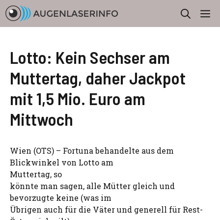
Zum
M
Inhalt
springen
Lotto: Kein Sechser am
Muttertag, daher Jackpot
mit 1,5 Mio. Euro am
Mittwoch
Wien (OTS) – Fortuna behandelte aus dem
Blickwinkel von Lotto am
Muttertag, so
könnte man sagen, alle Mütter gleich und
bevorzugte keine (was im
Übrigen auch für die Väter und generell für Rest-