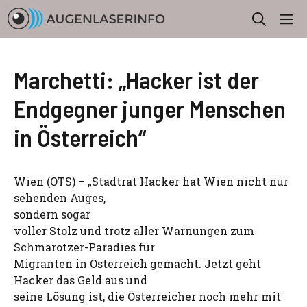
Zum
M
Inhalt
springen
Marchetti: „Hacker ist der
Endgegner junger Menschen
in Österreich“
Wien (OTS) – „Stadtrat Hacker hat Wien nicht nur
sehenden Auges,
sondern sogar
voller Stolz und trotz aller Warnungen zum
Schmarotzer-Paradies für
Migranten in Österreich gemacht. Jetzt geht
Hacker das Geld aus und
seine Lösung ist, die Österreicher noch mehr mit