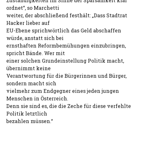
Zuständigkeiten im Sinne der Sparsamkeit klar
ordnet“, so Marchetti
weiter, der abschließend festhält: „Dass Stadtrat
Hacker lieber auf
EU-Ebene sprichwörtlich das Geld abschaffen
würde, anstatt sich bei
ernsthaften Reformbemühungen einzubringen,
spricht Bände. Wer mit
einer solchen Grundeinstellung Politik macht,
übernimmt keine
Verantwortung für die Bürgerinnen und Bürger,
sondern macht sich
vielmehr zum Endgegner eines jeden jungen
Menschen in Österreich.
Denn sie sind es, die die Zeche für diese verfehlte
Politik letztlich
bezahlen müssen.“