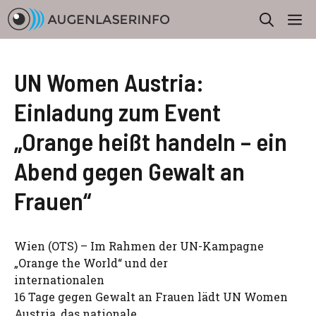
Zum
M
Inhalt
springen
UN Women Austria:
Einladung zum Event
„Orange heißt handeln – ein
Abend gegen Gewalt an
Frauen“
Wien (OTS) – Im Rahmen der UN-Kampagne
„Orange the World“ und der
internationalen
16 Tage gegen Gewalt an Frauen lädt UN Women
Austria, das nationale