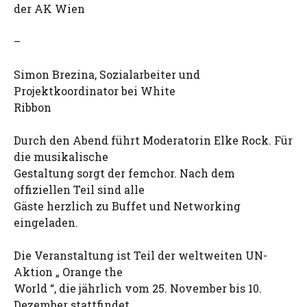
der AK Wien
–
Simon Brezina, Sozialarbeiter und
Projektkoordinator bei White
Ribbon
Durch den Abend führt Moderatorin Elke Rock. Für
die musikalische
Gestaltung sorgt der femchor. Nach dem
offiziellen Teil sind alle
Gäste herzlich zu Buffet und Networking
eingeladen.
Die Veranstaltung ist Teil der weltweiten UN-
Aktion „ Orange the
World “, die jährlich vom 25. November bis 10.
Dezember stattfindet.