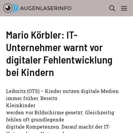
Zum
M
Inhalt
springen
Mario Körbler: IT-
Unternehmer warnt vor
digitaler Fehlentwicklung
bei Kindern
Leibnitz (OTS) – Kinder nutzen digitale Medien
immer früher. Bereits
Kleinkinder
werden vor Bildschirme gesetzt. Gleichzeitig
fehlen oft grundlegende
digitale Kompetenzen. Darauf macht der IT-