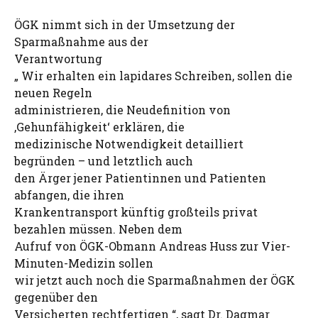
ÖGK nimmt sich in der Umsetzung der
Sparmaßnahme aus der
Verantwortung
„ Wir erhalten ein lapidares Schreiben, sollen die
neuen Regeln
administrieren, die Neudefinition von
‚Gehunfähigkeit‘ erklären, die
medizinische Notwendigkeit detailliert
begründen – und letztlich auch
den Ärger jener Patientinnen und Patienten
abfangen, die ihren
Krankentransport künftig großteils privat
bezahlen müssen. Neben dem
Aufruf von ÖGK-Obmann Andreas Huss zur Vier-
Minuten-Medizin sollen
wir jetzt auch noch die Sparmaßnahmen der ÖGK
gegenüber den
Versicherten rechtfertigen “, sagt Dr. Dagmar