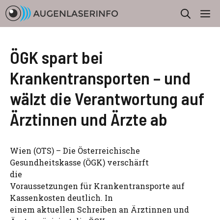
Zum
M
Inhalt
springen
ÖGK spart bei
Krankentransporten – und
wälzt die Verantwortung auf
Ärztinnen und Ärzte ab
Wien (OTS) – Die Österreichische
Gesundheitskasse (ÖGK) verschärft
die
Voraussetzungen für Krankentransporte auf
Kassenkosten deutlich. In
einem aktuellen Schreiben an Ärztinnen und