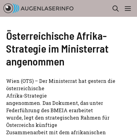
Zum
M
Inhalt
springen
Österreichische Afrika-
Strategie im Ministerrat
angenommen
Wien (OTS) – Der Ministerrat hat gestern die
österreichische
Afrika-Strategie
angenommen. Das Dokument, das unter
Federführung des BMEIA erarbeitet
wurde, legt den strategischen Rahmen für
Österreichs künftige
Zusammenarbeit mit dem afrikanischen