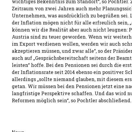
wichtiges Bekenntnis zum Standort“, so Pochtler.
Zeitraum von zwei Jahren auch mehr Planungssich
Unternehmen, was ausdrücklich zu begrüßen sei.
der Inflation mögen nicht für alle erfreulich sein, 
können wir die Realität aber auch nicht leugnen: 
Austria sind zu teuer geworden. Wenn wir weiterh
im Export verdienen wollen, werden wir auch s
akzeptieren müssen, und zwar alle“, so der Präside
auch auf „Gesprächsbereitschaft seitens der Beamt
leisten“ hoffe. Bei den Pensionen sei durch die er
der Inflationsrate seit 2014 ebenso ein positiver Sc
allerdings „sollte niemand glauben, mit diesem erst
getan. Wir müssen bei den Pensionen jetzt eine na
langfristige Perspektive schaffen. Und das wird nu
Reformen möglich sein“, so Pochtler abschließend.