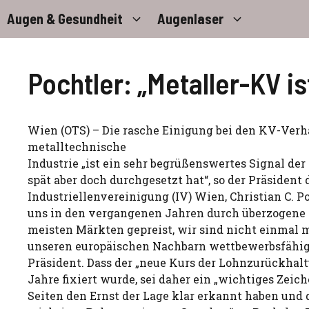
Zum
Augen & Gesundheit
Augenlaser
Inhalt
springen
Pochtler: „Metaller-KV is
Wien (OTS) – Die rasche Einigung bei den KV-Verh
metalltechnische
Industrie „ist ein sehr begrüßenswertes Signal der 
spät aber doch durchgesetzt hat“, so der Präsident 
Industriellenvereinigung (IV) Wien, Christian C. P
uns in den vergangenen Jahren durch überzogene
meisten Märkten gepreist, wir sind nicht einmal
unseren europäischen Nachbarn wettbewerbsfähig“
Präsident. Dass der „neue Kurs der Lohnzurückhal
Jahre fixiert wurde, sei daher ein „wichtiges Zeich
Seiten den Ernst der Lage klar erkannt haben und 