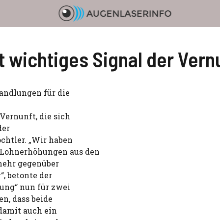
t wichtiges Signal der Vern
andlungen für die
Vernunft, die sich
der
ochtler. „Wir haben
 Lohnerhöhungen aus den
 mehr gegenüber
, betonte der
tung“ nun für zwei
en, dass beide
damit auch ein