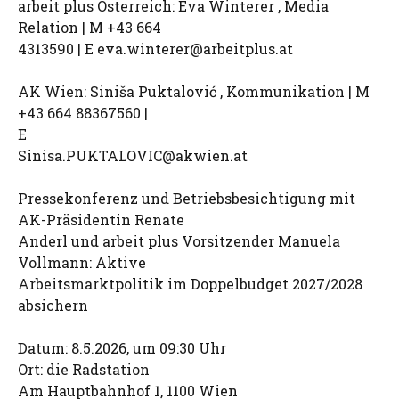
arbeit plus Österreich: Eva Winterer , Media
Relation | M +43 664
4313590 | E
eva.winterer@arbeitplus.at
AK Wien: Siniša Puktalović , Kommunikation | M
+43 664 88367560 |
E
Sinisa.PUKTALOVIC@akwien.at
Pressekonferenz und Betriebsbesichtigung mit
AK-Präsidentin Renate
Anderl und arbeit plus Vorsitzender Manuela
Vollmann: Aktive
Arbeitsmarktpolitik im Doppelbudget 2027/2028
absichern
Datum: 8.5.2026, um 09:30 Uhr
Ort: die Radstation
Am Hauptbahnhof 1, 1100 Wien