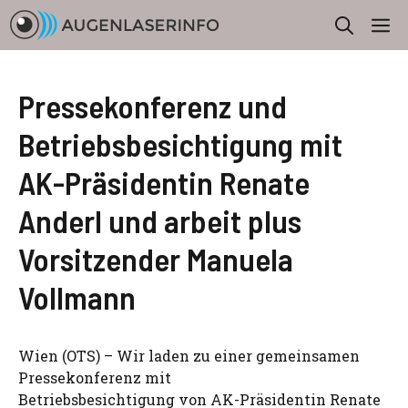
Zum
M
Inhalt
springen
Pressekonferenz und
Betriebsbesichtigung mit
AK-Präsidentin Renate
Anderl und arbeit plus
Vorsitzender Manuela
Vollmann
Wien (OTS) – Wir laden zu einer gemeinsamen
Pressekonferenz mit
Betriebsbesichtigung von AK-Präsidentin Renate