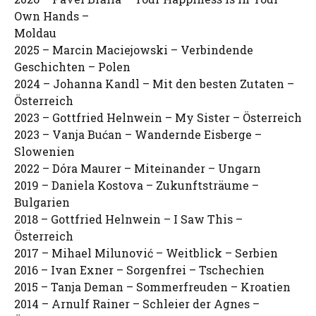
Own Hands –
Moldau
2025 – Marcin Maciejowski – Verbindende
Geschichten – Polen
2024 – Johanna Kandl – Mit den besten Zutaten –
Österreich
2023 – Gottfried Helnwein – My Sister – Österreich
2023 – Vanja Bućan – Wandernde Eisberge –
Slowenien
2022 – Dóra Maurer – Miteinander – Ungarn
2019 – Daniela Kostova – Zukunftsträume –
Bulgarien
2018 – Gottfried Helnwein – I Saw This –
Österreich
2017 – Mihael Milunović – Weitblick – Serbien
2016 – Ivan Exner – Sorgenfrei – Tschechien
2015 – Tanja Deman – Sommerfreuden – Kroatien
2014 – Arnulf Rainer – Schleier der Agnes –