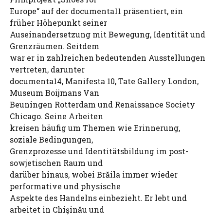
Europe“ auf der documenta11 präsentiert, ein
früher Höhepunkt seiner
Auseinandersetzung mit Bewegung, Identität und
Grenzräumen. Seitdem
war er in zahlreichen bedeutenden Ausstellungen
vertreten, darunter
documenta14, Manifesta 10, Tate Gallery London,
Museum Boijmans Van
Beuningen Rotterdam und Renaissance Society
Chicago. Seine Arbeiten
kreisen häufig um Themen wie Erinnerung,
soziale Bedingungen,
Grenzprozesse und Identitätsbildung im post-
sowjetischen Raum und
darüber hinaus, wobei Brăila immer wieder
performative und physische
Aspekte des Handelns einbezieht. Er lebt und
arbeitet in Chişinău und