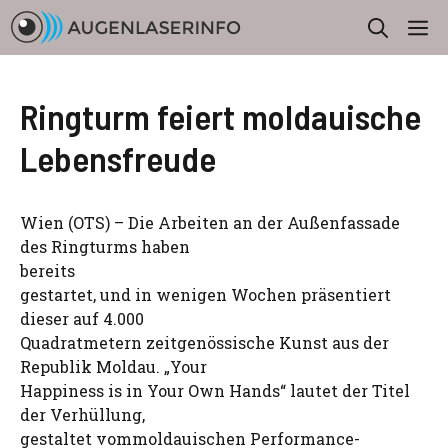
Zum
M
Inhalt
springen
Ringturm feiert moldauische
Lebensfreude
Wien (OTS) – Die Arbeiten an der Außenfassade
des Ringturms haben
bereits
gestartet, und in wenigen Wochen präsentiert
dieser auf 4.000
Quadratmetern zeitgenössische Kunst aus der
Republik Moldau. „Your
Happiness is in Your Own Hands“ lautet der Titel
der Verhüllung,
gestaltet vommoldauischen Performance-