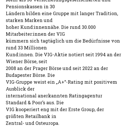
Pensionskassen in 30
Ländern bilden eine Gruppe mit langer Tradition,
starken Marken und
hoher Kund:innennähe. Die rund 30.000
Mitarbeiter:innen der VIG
kümmern sich tagtäglich um die Bedürfnisse von
rund 33 Millionen
Kund:innen. Die VIG-Aktie notiert seit 1994 an der
Wiener Börse, seit
2008 an der Prager Börse und seit 2022 an der
Budapester Börse. Die
VIG-Gruppe weist ein „A+“-Rating mit positivem
Ausblick der
international anerkannten Ratingagentur
Standard & Poor’s aus. Die
VIG kooperiert eng mit der Erste Group, der
größten Retailbank in
Zentral- und Osteuropa.