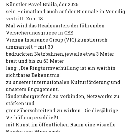
Künstler Pavel Brăila, der 2026
sein Heimatland auch auf der Biennale in Venedig
vertritt. Zum 18.
Mal wird das Headquarters der führenden
Versicherungsgruppe in CEE
Vienna Insurance Group (VIG) künstlerisch
ummantelt – mit 30
bedruckten Netzbahnen, jeweils etwa 3 Meter
breit und bis zu 63 Meter
lang. „Die Ringturmverhüllung ist ein weithin
sichtbares Bekenntnis
zu unserer internationalen Kulturförderung und
unserem Engagement,
länderübergreifend zu verbinden, Netzwerke zu
stärken und
grenzüberschreitend zu wirken. Die diesjährige
Verhüllung erschließt
mit Kunst im öffentlichen Raum eine visuelle
Brücke von Wien nach