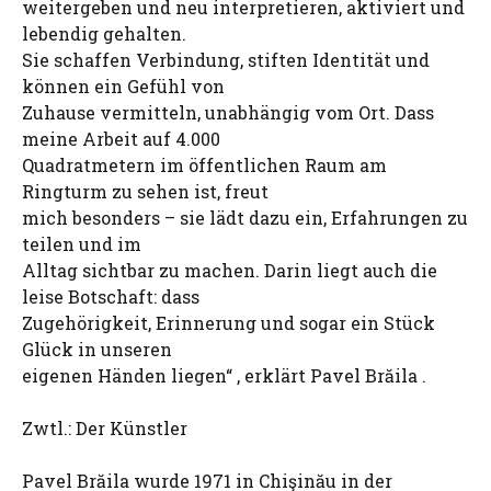
weitergeben und neu interpretieren, aktiviert und
lebendig gehalten.
Sie schaffen Verbindung, stiften Identität und
können ein Gefühl von
Zuhause vermitteln, unabhängig vom Ort. Dass
meine Arbeit auf 4.000
Quadratmetern im öffentlichen Raum am
Ringturm zu sehen ist, freut
mich besonders – sie lädt dazu ein, Erfahrungen zu
teilen und im
Alltag sichtbar zu machen. Darin liegt auch die
leise Botschaft: dass
Zugehörigkeit, Erinnerung und sogar ein Stück
Glück in unseren
eigenen Händen liegen“ , erklärt Pavel Brăila .
Zwtl.: Der Künstler
Pavel Brăila wurde 1971 in Chişinău in der