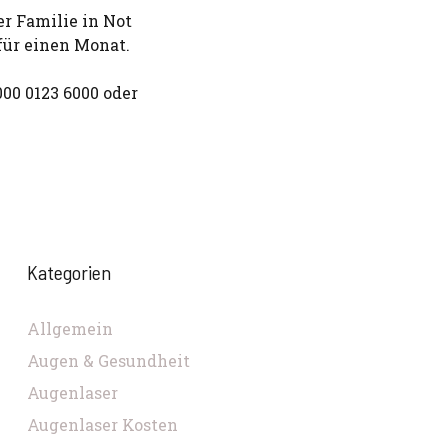
r Familie in Not
ür einen Monat.
00 0123 6000 oder
Kategorien
Allgemein
Augen & Gesundheit
Augenlaser
Augenlaser Kosten