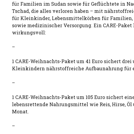
für Familien im Sudan sowie für Geflüchtete in N
Tschad, die alles verloren haben – mit nährstoffr
für Kleinkinder, Lebensmittelkörben für Familien
sowie medizinischer Versorgung. Ein CARE-Paket h
wirkungsvoll:
–
1 CARE-Weihnachts-Paket um 41 Euro sichert drei
Kleinkindern nährstoffreiche Aufbaunahrung für 
–
1 CARE-Weihnachts-Paket um 105 Euro sichert eine
lebensrettende Nahrungsmittel wie Reis, Hirse, Öl
Monat.
–