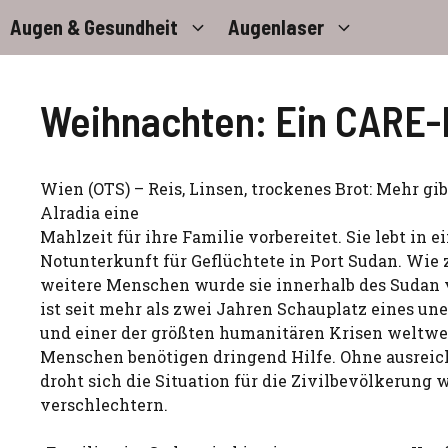
Zum
Augen & Gesundheit
Augenlaser
Inhalt
springen
Weihnachten: Ein CARE-
Wien (OTS) – Reis, Linsen, trockenes Brot: Mehr gi
Alradia eine
Mahlzeit für ihre Familie vorbereitet. Sie lebt in e
Notunterkunft für Geflüchtete in Port Sudan. Wie
weitere Menschen wurde sie innerhalb des Sudan v
ist seit mehr als zwei Jahren Schauplatz eines une
und einer der größten humanitären Krisen weltwei
Menschen benötigen dringend Hilfe. Ohne ausrei
droht sich die Situation für die Zivilbevölkerung w
verschlechtern.