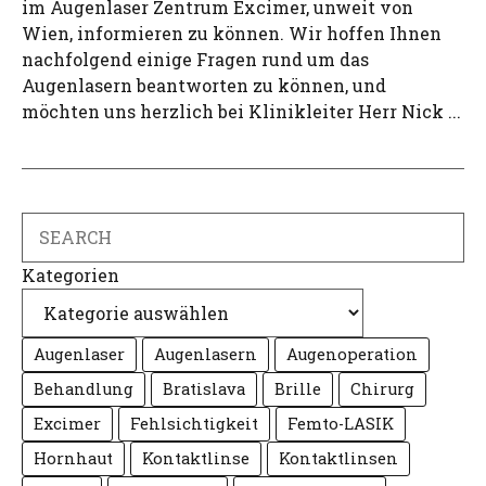
im Augenlaser Zentrum Excimer, unweit von
Wien, informieren zu können. Wir hoffen Ihnen
nachfolgend einige Fragen rund um das
Augenlasern beantworten zu können, und
möchten uns herzlich bei Klinikleiter Herr Nick ...
Search
Kategorien
Augenlaser
Augenlasern
Augenoperation
Behandlung
Bratislava
Brille
Chirurg
Excimer
Fehlsichtigkeit
Femto-LASIK
Hornhaut
Kontaktlinse
Kontaktlinsen