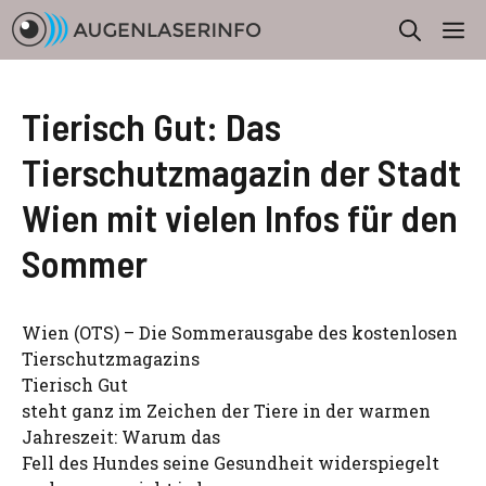
Zum
M
Inhalt
springen
Tierisch Gut: Das
Tierschutzmagazin der Stadt
Wien mit vielen Infos für den
Sommer
Wien (OTS) – Die Sommerausgabe des kostenlosen
Tierschutzmagazins
Tierisch Gut
steht ganz im Zeichen der Tiere in der warmen
Jahreszeit: Warum das
Fell des Hundes seine Gesundheit widerspiegelt