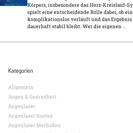
Körpers, insbesondere das Herz-Kreislauf-S
spielt eine entscheidende Rolle dabei, ob ein
komplikationslos verläuft und das Ergebnis
dauerhaft stabil bleibt. Wer die eigenen ...
Kategorien
Allgemein
Augen & Gesundheit
Augenlaser
Augenlaser Kosten
Augenlaser Methoden