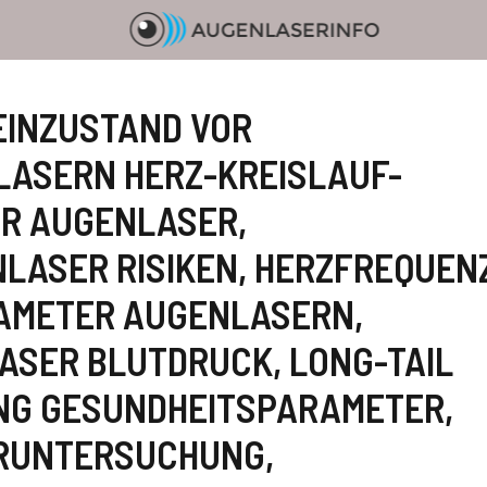
INZUSTAND VOR
ASERN HERZ-KREISLAUF-
OR AUGENLASER
,
LASER RISIKEN
,
HERZFREQUEN
AMETER AUGENLASERN
,
LASER BLUTDRUCK
,
LONG-TAIL
NG GESUNDHEITSPARAMETER
,
ERUNTERSUCHUNG
,