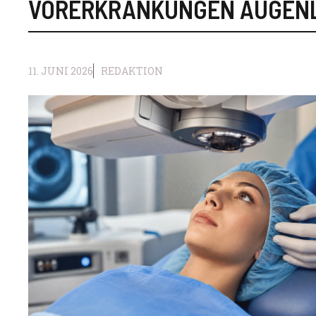
VORERKRANKUNGEN AUGEN
11. JUNI 2026
REDAKTION