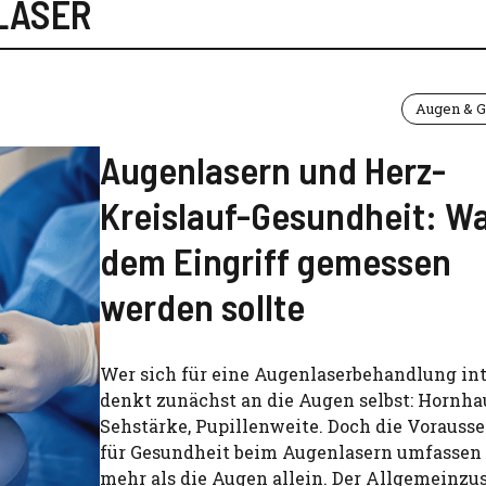
LASER
Augen & G
Augenlasern und Herz-
Kreislauf-Gesundheit: Wa
dem Eingriff gemessen
werden sollte
Wer sich für eine Augenlaserbehandlung inte
denkt zunächst an die Augen selbst: Hornha
Sehstärke, Pupillenweite. Doch die Vorauss
für Gesundheit beim Augenlasern umfassen
mehr als die Augen allein. Der Allgemeinzu