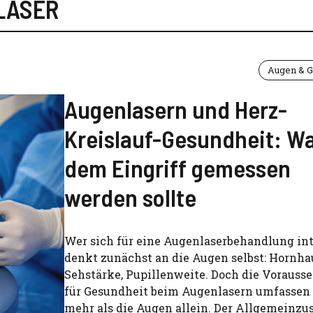
LASER
Augen & G
Augenlasern und Herz-
Kreislauf-Gesundheit: Wa
dem Eingriff gemessen
werden sollte
Wer sich für eine Augenlaserbehandlung inte
denkt zunächst an die Augen selbst: Hornha
Sehstärke, Pupillenweite. Doch die Vorauss
für Gesundheit beim Augenlasern umfassen
mehr als die Augen allein. Der Allgemeinzu