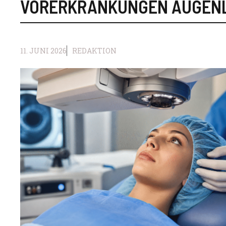
VORERKRANKUNGEN AUGEN
11. JUNI 2026
REDAKTION