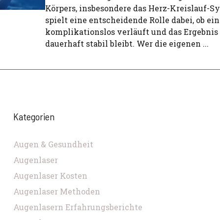
Körpers, insbesondere das Herz-Kreislauf-S
spielt eine entscheidende Rolle dabei, ob ein
komplikationslos verläuft und das Ergebnis
dauerhaft stabil bleibt. Wer die eigenen ...
Kategorien
Augen & Gesundheit
Augenlaser
Augenlaser Kosten
Augenlaser Methoden
Augenlasern Erfahrungsberichte