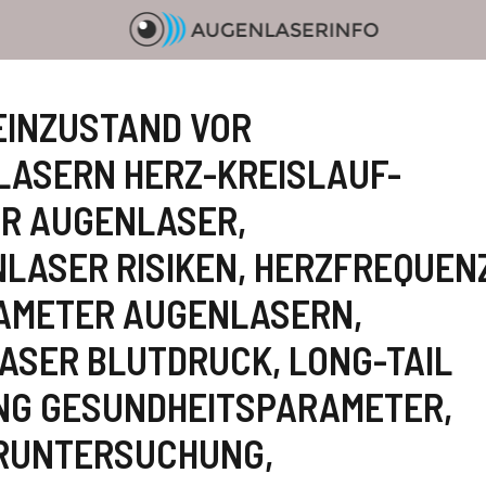
INZUSTAND VOR
ASERN HERZ-KREISLAUF-
OR AUGENLASER
,
LASER RISIKEN
,
HERZFREQUEN
AMETER AUGENLASERN
,
LASER BLUTDRUCK
,
LONG-TAIL
NG GESUNDHEITSPARAMETER
,
ERUNTERSUCHUNG
,