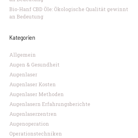
Bio-Hanf CBD Öle: Ökologische Qualität gewinnt
an Bedeutung
Kategorien
Allgemein
Augen & Gesundheit
Augenlaser
Augenlaser Kosten
Augenlaser Methoden
Augenlasern Erfahrungsberichte
Augenlaserzentren
Augenoperation
Operationstechniken