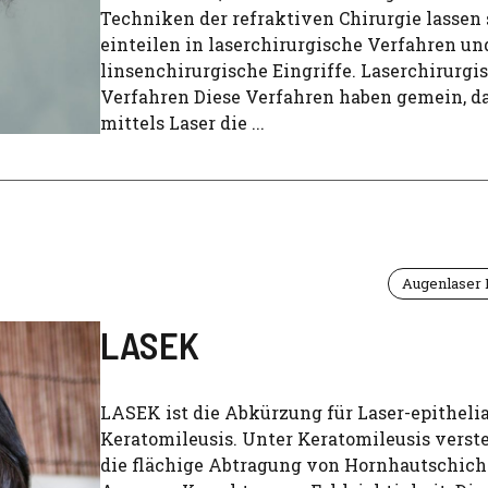
Techniken der refraktiven Chirurgie lassen 
einteilen in laserchirurgische Verfahren un
linsenchirurgische Eingriffe. Laserchirurgi
Verfahren Diese Verfahren haben gemein, d
mittels Laser die ...
Augenlaser
LASEK
LASEK ist die Abkürzung für Laser-epithelia
Keratomileusis. Unter Keratomileusis vers
die flächige Abtragung von Hornhautschic