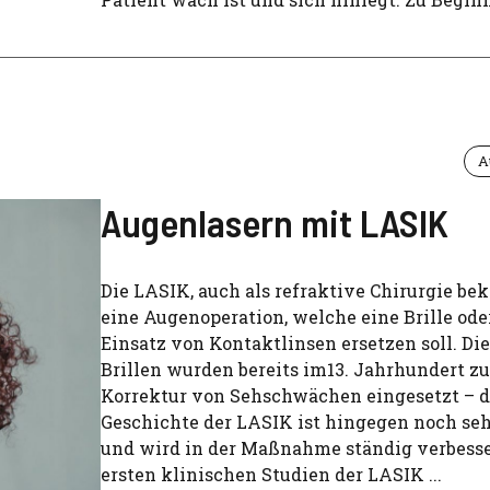
A
Augenlasern mit LASIK
Die LASIK, auch als refraktive Chirurgie bek
eine Augenoperation, welche eine Brille ode
Einsatz von Kontaktlinsen ersetzen soll. Die
Brillen wurden bereits im13. Jahrhundert zu
Korrektur von Sehschwächen eingesetzt – d
Geschichte der LASIK ist hingegen noch seh
und wird in der Maßnahme ständig verbesse
ersten klinischen Studien der LASIK ...