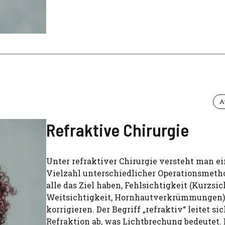
A
Refraktive Chirurgie
Unter refraktiver Chirurgie versteht man e
Vielzahl unterschiedlicher Operationsmetho
alle das Ziel haben, Fehlsichtigkeit (Kurzsic
Weitsichtigkeit, Hornhautverkrümmungen)
korrigieren. Der Begriff „refraktiv“ leitet si
Refraktion ab, was Lichtbrechung bedeutet. 