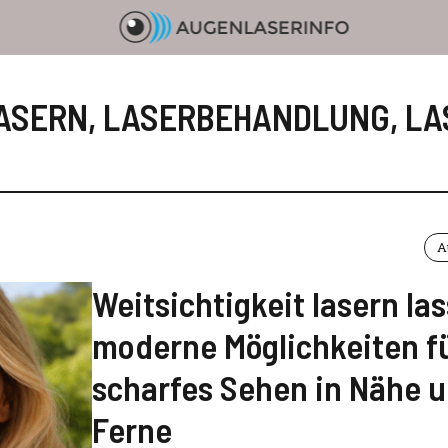
ASERN
,
LASERBEHANDLUNG
,
LA
A
Weitsichtigkeit lasern la
moderne Möglichkeiten f
scharfes Sehen in Nähe 
Ferne