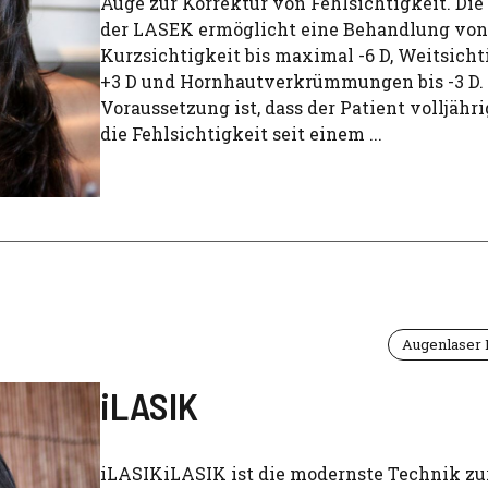
Auge zur Korrektur von Fehlsichtigkeit. Di
der LASEK ermöglicht eine Behandlung von
Kurzsichtigkeit bis maximal -6 D, Weitsicht
+3 D und Hornhautverkrümmungen bis -3 D.
Voraussetzung ist, dass der Patient volljähri
die Fehlsichtigkeit seit einem ...
Augenlaser
iLASIK
iLASIKiLASIK ist die modernste Technik zu