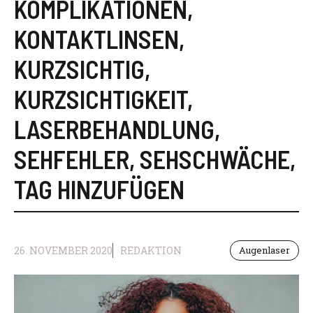
KOMPLIKATIONEN
,
KONTAKTLINSEN
,
KURZSICHTIG
,
KURZSICHTIGKEIT
,
LASERBEHANDLUNG
,
SEHFEHLER
,
SEHSCHWÄCHE
,
TAG HINZUFÜGEN
26. NOVEMBER 2020
REDAKTION
Augenlaser