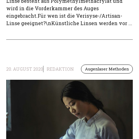
Linse besteht aus Polymethylmethacrylat und
wird in die Vorderkammer des Auges
eingebracht.Für wen ist die Verisyse-/Artisan-
Linse geeignet?\nKünstliche Linsen werden vor ...
20. AUGUST 2020
REDAKTION
Augenlaser Methoden