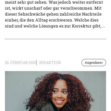
meist sehr gut sehen. Was jedoch weiter entfernt
ist, wirkt unscharf oder gar verschwommen. Mit
dieser Sehschwäche gehen zahlreiche Nachteile
einher, die den Alltag erschweren. Welche dies
sind und welche Lösungen es zur Korrektur gibt, ...
26. FEBRUAR 2020
REDAKTION
Augenlaser