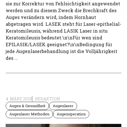
sie zur Korrektur von Fehlsichtigkeit angewendet
werden und zu diesem Zweck die Brechkraft des
Auges verändern wird, indem Hornhaut
abgetragen wird. LASEK steht für Laser-epithelial-
Keratomileusis, während LASIK Laser in situ
Keratomileusis bedeutet.\n\nFür wen sind
EPILASIK/LASEK geeignet?\n\nBedingung für
jede Augenlaserbehandlung ist die Volljährigkeit
des ...
4. MÄRZ 2020
REDAKTION
Augen & Gesundheit
Augenlaser
Augenlaser Methoden
Augenoperation