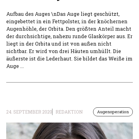
Aufbau des Auges \nDas Auge liegt geschützt,
eingebettet in ein Fettpolster, in der knöchernen
Augenhöhle, der Orbita. Den größten Anteil macht
der durchsichtige, nahezu runde Glaskörper aus. Er
liegt in der Orbita und ist von außen nicht
sichtbar. Er wird von drei Häuten umhüllt. Die
äußerste ist die Lederhaut. Sie bildet das Weiße im
Auge ...
24. SEPTEMBER 2020
REDAKTION
Augenoperation