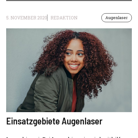
5. NOVEMBER 2020
REDAKTION
Augenlaser
Einsatzgebiete Augenlaser