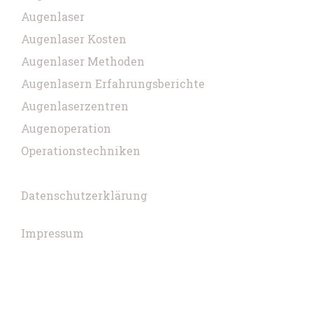
Augenlaser
Augenlaser Kosten
Augenlaser Methoden
Augenlasern Erfahrungsberichte
Augenlaserzentren
Augenoperation
Operationstechniken
Datenschutzerklärung
Impressum
Copyright © 2026 VOICE. Built with
GeneratePress