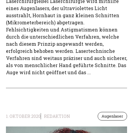
LaserchirurgieBei Laserchirurgie wird mithilfe
eines Augenlasers, der ultraviolettes Licht
ausstrahlt, Hornhaut in ganz kleinen Schnitten
(Mikrometerbereich) abgetragen.
Fehlsichtigkeiten und Astigmatismen können
durch die unterschiedlichen Verfahren, welche
nach diesem Prinzip angewandt werden,
erfolgreich behoben werden. Lasertechnische
Verfahren sind weitaus präziser und auch sicherer,
als von menschlicher Hand geführte Schnitte. Das
Auge wird nicht geöffnet und das ...
1. OKTOBER 2020
REDAKTION
Augenlaser