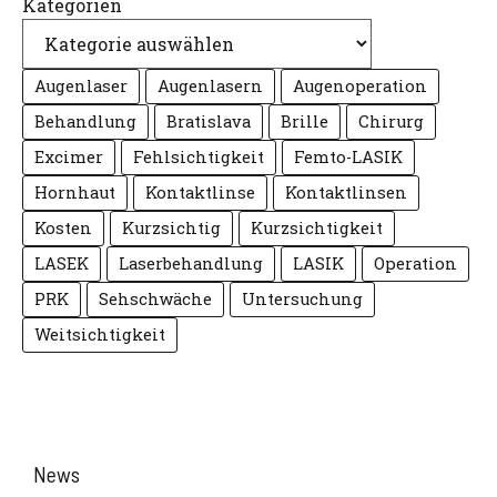
Kategorien
Augenlaser
Augenlasern
Augenoperation
Behandlung
Bratislava
Brille
Chirurg
Excimer
Fehlsichtigkeit
Femto-LASIK
Hornhaut
Kontaktlinse
Kontaktlinsen
Kosten
Kurzsichtig
Kurzsichtigkeit
LASEK
Laserbehandlung
LASIK
Operation
PRK
Sehschwäche
Untersuchung
Weitsichtigkeit
News