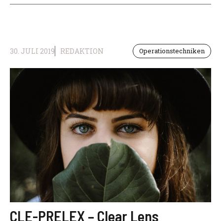
30. JULI 2019
REDAKTION
Operationstechniken
CLE-PRELEX – Clear Lens