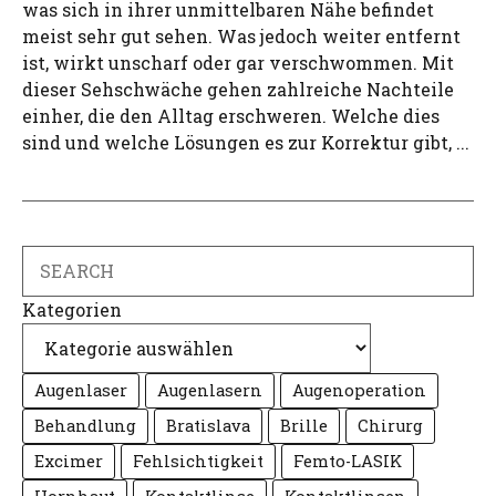
was sich in ihrer unmittelbaren Nähe befindet
meist sehr gut sehen. Was jedoch weiter entfernt
ist, wirkt unscharf oder gar verschwommen. Mit
dieser Sehschwäche gehen zahlreiche Nachteile
einher, die den Alltag erschweren. Welche dies
sind und welche Lösungen es zur Korrektur gibt, ...
Search
Kategorien
Augenlaser
Augenlasern
Augenoperation
Behandlung
Bratislava
Brille
Chirurg
Excimer
Fehlsichtigkeit
Femto-LASIK