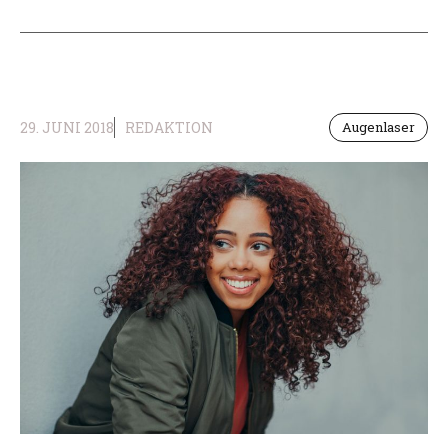
29. JUNI 2018
REDAKTION
Augenlaser