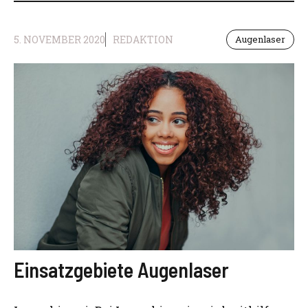
5. NOVEMBER 2020
REDAKTION
Augenlaser
Einsatzgebiete Augenlaser