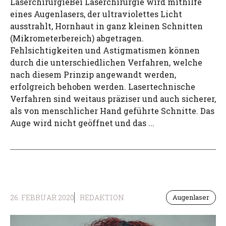
LaserchirurgieBei Laserchirurgie wird mithilfe
eines Augenlasers, der ultraviolettes Licht
ausstrahlt, Hornhaut in ganz kleinen Schnitten
(Mikrometerbereich) abgetragen.
Fehlsichtigkeiten und Astigmatismen können
durch die unterschiedlichen Verfahren, welche
nach diesem Prinzip angewandt werden,
erfolgreich behoben werden. Lasertechnische
Verfahren sind weitaus präziser und auch sicherer,
als von menschlicher Hand geführte Schnitte. Das
Auge wird nicht geöffnet und das ...
26. FEBRUAR 2020
REDAKTION
Augenlaser