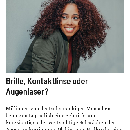
Brille, Kontaktlinse oder
Augenlaser?
Millionen von deutschsprachigen Menschen
benutzen tagtäglich eine Sehhilfe, um
kurzsichtige oder weitsichtige Schwächen der
Augen zu korrigieren. Ob hier eine Brille oder eine